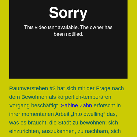
Raumverstehen #3 hat sich mit der Frage nach
dem Bewohnen als körperlich-temporären
Vorgang beschäftigt.
Sabine Zahn
erforscht in
ihrer momentanen Arbeit „Into dwelling“ das,
was es braucht, die Stadt zu bewohnen; sich
einzurichten, auszukennen, zu nachbarn, sich