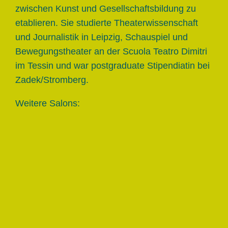
Einflussnahme zwischen Körpern und ihren
Umwelten, häufig dem urbanen Raum. Sie
arbeitet eng mit verschiedenen Disziplinen
zusammen und sucht neue Beziehungen
zwischen Kunst und Gesellschaftsbildung zu
etablieren. Sie studierte Theaterwissenschaft
und Journalistik in Leipzig, Schauspiel und
Bewegungstheater an der Scuola Teatro Dimitri
im Tessin und war postgraduate Stipendiatin bei
Zadek/Stromberg.
Weitere Salons: